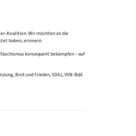
ler-Koalition. Wir möchten an die
tet haben, erinnern.
d Faschismus konsequent bekämpfen – auf
eizung, Brot und Frieden, SDAJ, VVN-BdA