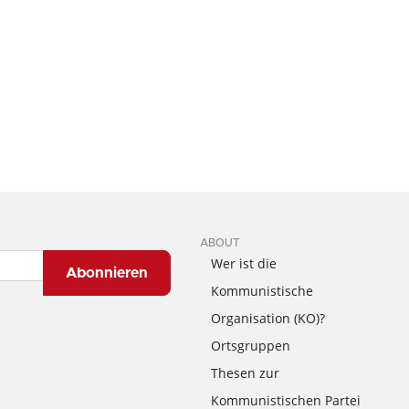
ABOUT
Wer ist die
Abonnieren
Kommunistische
Organisation (KO)?
Ortsgruppen
Thesen zur
Kommunistischen Partei