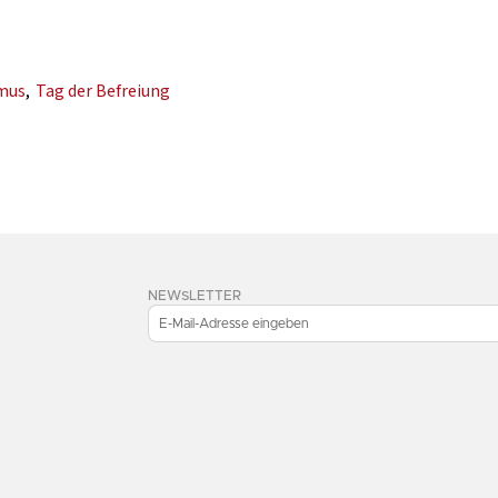
mus
,
Tag der Befreiung
NEWSLETTER