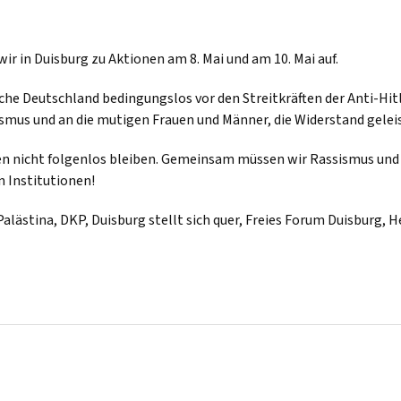
wir in Duisburg zu Aktionen am 8. Mai und am 10. Mai auf.
ische Deutschland bedingungslos vor den Streitkräften der Anti-Hit
mus und an die mutigen Frauen und Männer, die Widerstand geleis
nken nicht folgenlos bleiben. Gemeinsam müssen wir Rassismus un
n Institutionen!
ästina, DKP, Duisburg stellt sich quer, Freies Forum Duisburg, H