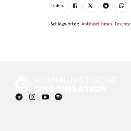
Teilen:
Schlagwörter:
Antifaschismus
,
Faschis