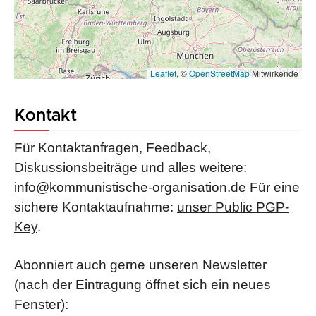
Leaflet
, ©
OpenStreetMap
Mitwirkende
Kontakt
Für Kontaktanfragen, Feedback,
Diskussionsbeiträge und alles weitere:
info@kommunistische-organisation.de
Für eine
sichere Kontaktaufnahme:
unser Public PGP-
Key
.
Abonniert auch gerne unseren Newsletter
(nach der Eintragung öffnet sich ein neues
Fenster):