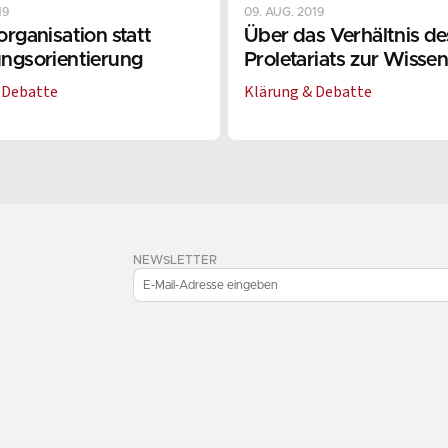
19
09. AUG. 2019
rganisation statt
Über das Verhältnis de
ngsorientierung
Proletariats zur Wisse
 Debatte
Klärung & Debatte
NEWSLETTER