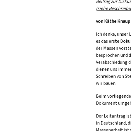
Beitrag zur Disku
(
siehe Beschreibu
von Käthe Knaup
Ich denke, unser 
es das erste Doku
der Massen vorste
besprochen und dis
Verabschiedung d
dienen uns immer 
Schreiben von Ste
wir bauen.
Beim vorliegende
Dokument umgeh
Der Leitantrag is
in Deutschland, 
Massenarbeit ist 