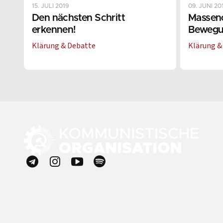
15. JULI 2019
09. JUNI 20
Den nächsten Schritt
Masseno
erkennen!
Bewegu
Klärung & Debatte
Klärung &