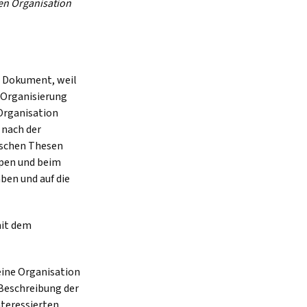
en Organisation
es Dokument, weil
e Organisierung
 Organisation
r nach der
ischen Thesen
ppen und beim
ben und auf die
mit dem
keine Organisation
Beschreibung der
nteressierten