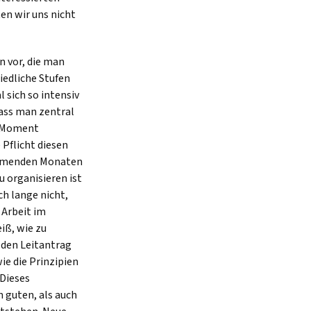
en wir uns nicht
n vor, die man
iedliche Stufen
l sich so intensiv
dass man zentral
m Moment
 Pflicht diesen
kommenden Monaten
u organisieren ist
h lange nicht,
 Arbeit im
iß, wie zu
 den Leitantrag
ie die Prinzipien
 Dieses
n guten, als auch