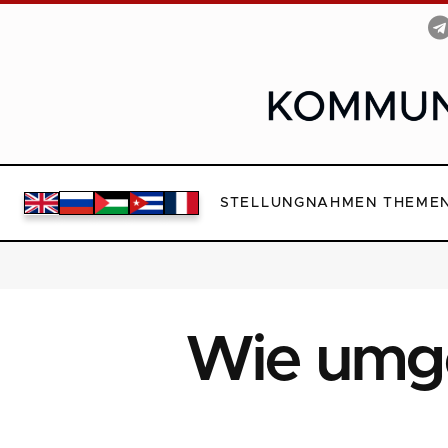
STELLUNGNAHMEN
THEME
Wie umge