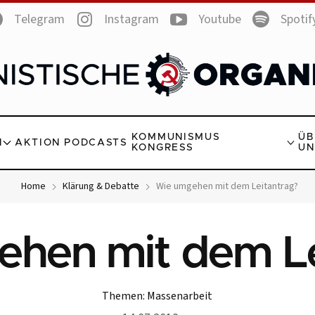
Telegram
Instagram
Youtube
Spotif
KOMMUNISMUS
ÜB
N
AKTION
PODCASTS
KONGRESS
UN
Home
Klärung & Debatte
Wie umgehen mit dem Leitantrag?
hen mit dem Le
Themen:
Massenarbeit