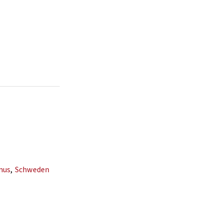
mus
,
Schweden