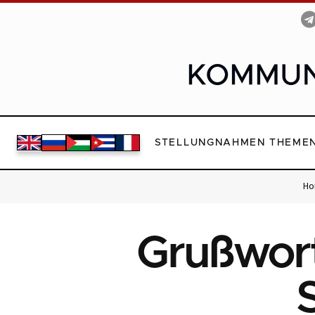
STELLUNGNAHMEN
THEME
Ho
Grußwort