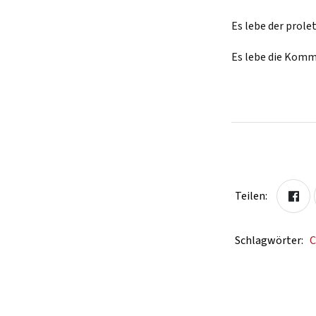
Es lebe der prole
Es lebe die Komm
Teilen:
Schlagwörter:
C