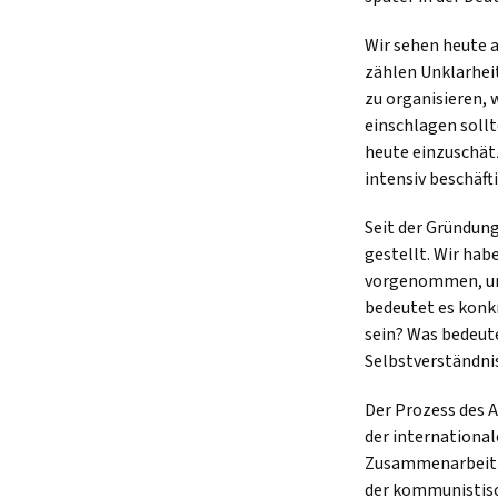
Wir sehen heute 
zählen Unklarhei
zu organisieren,
einschlagen sollt
heute einzuschätz
intensiv beschäft
Seit der Gründung
gestellt. Wir ha
vorgenommen, uns
bedeutet es konk
sein? Was bedeute
Selbstverständnis
Der Prozess des 
der internationa
Zusammenarbeit d
der kommunistisc