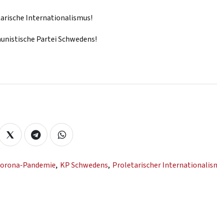
tarische Internationalismus!
unistische Partei Schwedens!
orona-Pandemie
,
KP Schwedens
,
Proletarischer Internationalis