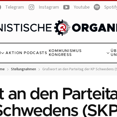
Telegram
Instagram
Youtube
Spotif
KOMMUNISMUS
ÜB
N
AKTION
PODCASTS
KONGRESS
UN
me
Stellungnahmen
Grußwort an den Parteitag der KP Schwedens (
 an den Parteit
Schwedens (SKP