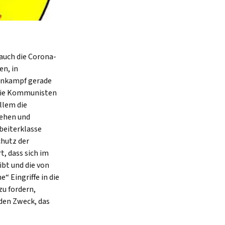
auch die Corona-
en, in
senkampf gerade
 die Kommunisten
llem die
gehen und
beiterklasse
chutz der
, dass sich im
ibt und die von
 Eingriffe in die
u fordern,
 den Zweck, das