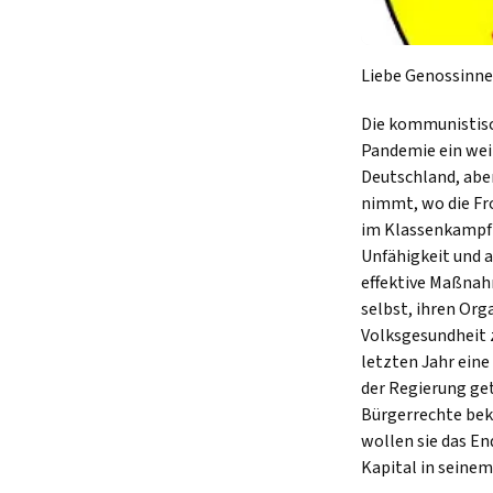
Liebe Genossinne
Die kommunistisch
Pandemie ein weit
Deutschland, abe
nimmt, wo die Fr
im Klassenkampf 
Unfähigkeit und a
effektive Maßnah
selbst, ihren Or
Volksgesundheit 
letzten Jahr eine
der Regierung ge
Bürgerrechte bek
wollen sie das En
Kapital in seine