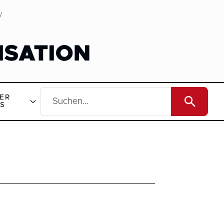
y
ER
S