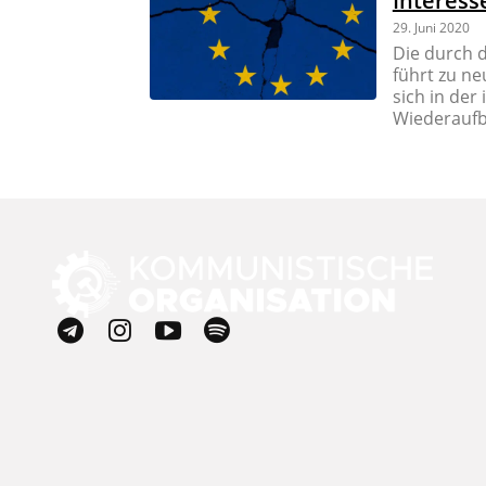
Interess
29. Juni 2020
Die durch 
führt zu ne
sich in de
Wiederaufb