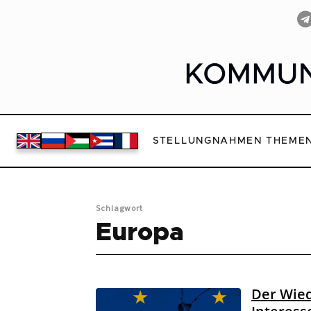
STELLUNGNAHMEN
THEME
Schlagwort
Europa
Der Wied