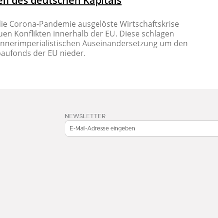
en des deutschen Kapitals
die Corona-Pandemie ausgelöste Wirtschaftskrise
uen Konflikten innerhalb der EU. Diese schlagen
r innerimperialistischen Auseinandersetzung um den
aufonds der EU nieder.
NEWSLETTER