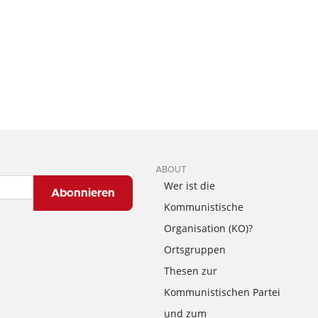
ABOUT
Wer ist die
Abonnieren
Kommunistische
Organisation (KO)?
Ortsgruppen
Thesen zur
Kommunistischen Partei
und zum