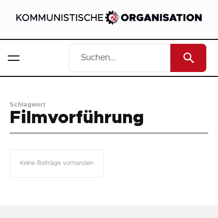
Schlagwort
Filmvorführung
Keine Beiträge vorhanden