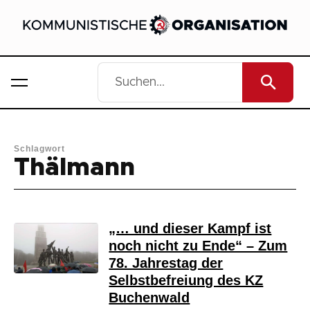
Schlagwort
Thälmann
„… und dieser Kampf ist
noch nicht zu Ende“ – Zum
78. Jahrestag der
Selbstbefreiung des KZ
Buchenwald