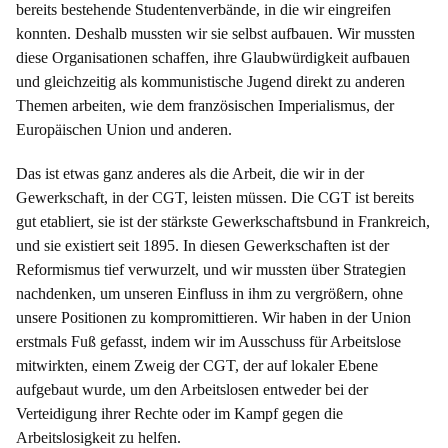
bereits bestehende Studentenverbände, in die wir eingreifen
konnten. Deshalb mussten wir sie selbst aufbauen. Wir mussten
diese Organisationen schaffen, ihre Glaubwürdigkeit aufbauen
und gleichzeitig als kommunistische Jugend direkt zu anderen
Themen arbeiten, wie dem französischen Imperialismus, der
Europäischen Union und anderen.
Das ist etwas ganz anderes als die Arbeit, die wir in der
Gewerkschaft, in der CGT, leisten müssen. Die CGT ist bereits
gut etabliert, sie ist der stärkste Gewerkschaftsbund in Frankreich,
und sie existiert seit 1895. In diesen Gewerkschaften ist der
Reformismus tief verwurzelt, und wir mussten über Strategien
nachdenken, um unseren Einfluss in ihm zu vergrößern, ohne
unsere Positionen zu kompromittieren. Wir haben in der Union
erstmals Fuß gefasst, indem wir im Ausschuss für Arbeitslose
mitwirkten, einem Zweig der CGT, der auf lokaler Ebene
aufgebaut wurde, um den Arbeitslosen entweder bei der
Verteidigung ihrer Rechte oder im Kampf gegen die
Arbeitslosigkeit zu helfen.