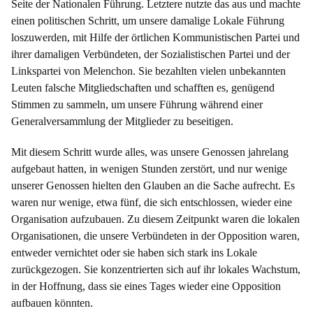
Seite der Nationalen Führung. Letztere nutzte das aus und machte
einen politischen Schritt, um unsere damalige Lokale Führung
loszuwerden, mit Hilfe der örtlichen Kommunistischen Partei und
ihrer damaligen Verbündeten, der Sozialistischen Partei und der
Linkspartei von Melenchon. Sie bezahlten vielen unbekannten
Leuten falsche Mitgliedschaften und schafften es, genügend
Stimmen zu sammeln, um unsere Führung während einer
Generalversammlung der Mitglieder zu beseitigen.
Mit diesem Schritt wurde alles, was unsere Genossen jahrelang
aufgebaut hatten, in wenigen Stunden zerstört, und nur wenige
unserer Genossen hielten den Glauben an die Sache aufrecht. Es
waren nur wenige, etwa fünf, die sich entschlossen, wieder eine
Organisation aufzubauen. Zu diesem Zeitpunkt waren die lokalen
Organisationen, die unsere Verbündeten in der Opposition waren,
entweder vernichtet oder sie haben sich stark ins Lokale
zurückgezogen. Sie konzentrierten sich auf ihr lokales Wachstum,
in der Hoffnung, dass sie eines Tages wieder eine Opposition
aufbauen könnten.