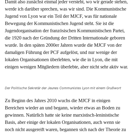
Damit also zunächst einmal jeder versteht, wo wir gerade stehen,
werde ich darüber sprechen, was wir sind. Die Kommunistische
Jugend von Lyon war ein Teil der MJCF, was für nationale
Bewegung der Kommunistischen Jugend steht. Sie ist die
Jugendorganisation der französischen Kommunistischen Partei,
die 1920 nach der Gründung der Dritten Internationale geboren
wurde. In den späten 2000er Jahren wurde die MJCF von der
damaligen Führung der PCF aufgelöst, und nur wenige der
lokalen Organisationen überlebten, wie die in Lyon, die mit
einigen wenigen Mitgliedern überlebte, aber nicht sehr aktiv war.
Der Politische Sekretär der Jeunes Communistes Lyon mit einem Grußwort
Zu Beginn des Jahres 2010 wuchs die MJCF in einigen
Bereichen wieder an und begann, wieder etwas an Boden zu
gewinnen. Natürlich hatte sie keine marxistisch-leninistische
Basis, aber einige der lokalen Organisationen, auch wenn sie
noch nicht ausgereift waren, begannen sich nach der Theorie zu