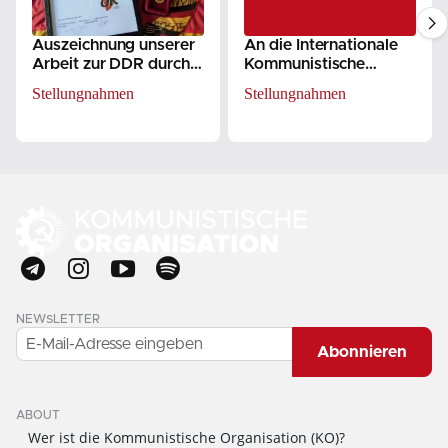
Auszeichnung unserer
An die Internationale
Arbeit zur DDR durch
Kommunistische
das OKV
Bewegung: Über einige
Stellungnahmen
Stellungnahmen
Desinformationen über
unsere Organisation
NEWSLETTER
Abonnieren
ABOUT
Wer ist die Kommunistische Organisation (KO)?