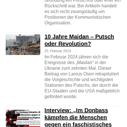
Gründung ein Fortschritt oder eher ein
Rückschritt war. Bei Artikeln handelt
es sich nicht zwangsläufig um
Positionen der Kommunistischen
Organisation.
10 Jahre Maidan – Putsch
oder Revolution?
25. Februar 2024
Im Februar 2024 jähren sich die
Ereignisse des „Maidan“ in der
Ukraine zum zehnten Mal. Dieser
Beitrag von Lanius Osen rekapituliert
die Vorgeschichte und wichtigsten
Stationen des Putschs, der durch die
EU-Staaten und die USA maßgeblich
gefördert wurde.
Interview: „Im Donbass
kämpfen die Menschen
gegen ein faschistisches