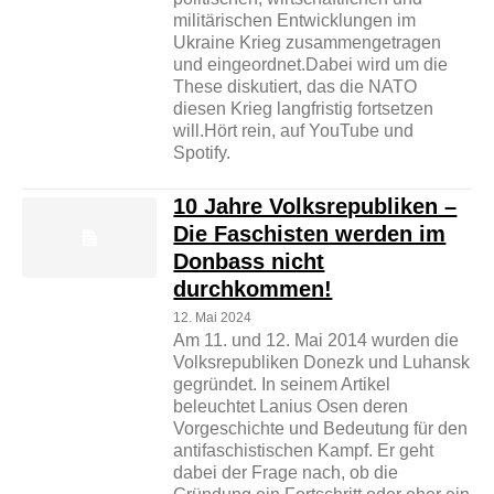
militärischen Entwicklungen im
Ukraine Krieg zusammengetragen
und eingeordnet.Dabei wird um die
These diskutiert, das die NATO
diesen Krieg langfristig fortsetzen
will.Hört rein, auf YouTube und
Spotify.
10 Jahre Volksrepubliken –
Die Faschisten werden im
Donbass nicht
durchkommen!
12. Mai 2024
Am 11. und 12. Mai 2014 wurden die
Volksrepubliken Donezk und Luhansk
gegründet. In seinem Artikel
beleuchtet Lanius Osen deren
Vorgeschichte und Bedeutung für den
antifaschistischen Kampf. Er geht
dabei der Frage nach, ob die