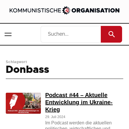
Schlagwort
Donbass
Podcast #44 – Aktuelle
Entwicklung im Ukraine-
Krieg
29. Juli 2024
Im Podcast werden die aktuellen
politischen, wirtschaftlichen und