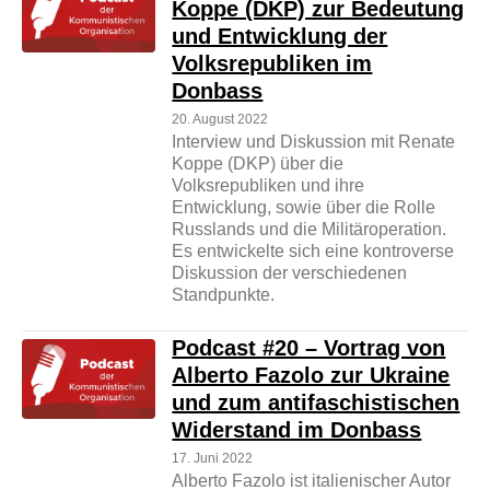
Koppe (DKP) zur Bedeutung
und Entwicklung der
Volksrepubliken im
Donbass
20. August 2022
Interview und Diskussion mit Renate
Koppe (DKP) über die
Volksrepubliken und ihre
Entwicklung, sowie über die Rolle
Russlands und die Militäroperation.
Es entwickelte sich eine kontroverse
Diskussion der verschiedenen
Standpunkte.
Podcast #20 – Vortrag von
Alberto Fazolo zur Ukraine
und zum antifaschistischen
Widerstand im Donbass
17. Juni 2022
Alberto Fazolo ist italienischer Autor