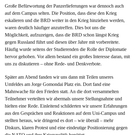
Große Befürwortung der Panzerlieferungen war dennoch auch
auf dem Campus selten. Die Position, dass diese den Krieg
eskalieren und die BRD weiter in den Krieg hinziehen werden,
waren deutlich häufiger anzutreffen. Dies bot uns die
Möglichkeit, aufzuzeigen, dass die BRD schon längst Krieg
gegen Russland führt und diesen über Jahre mit vorbereitete.
Häufig wurde seitens der Studierenden die Rolle der Diplomatie
hervor gehoben. Vor allem bestand ein großes Interesse daran, mit
uns zu diskutieren – ohne Rede- und Denkverbote.
Später am Abend fanden wir uns dann mit Teilen unseres
Umfeldes am Jorge Gomondai Platz ein. Dort fand eine
Mahnwache für den Frieden statt. An die dort versammelten
Teilnehmer verteilten wir abermals unsere Stellungnahme und
hielten eine Rede. Einleitend schilderten wir unsere Erfahrungen
aus den Gesprächen und Reaktionen auf dem Uni-Campus und
stellten heraus, wie dringend es dort – wie überall – mehr
Diskurs, klaren Protest und eine eindeutige Positionierung gegen
die NATO und ihre Kriegspolitik benötigt.