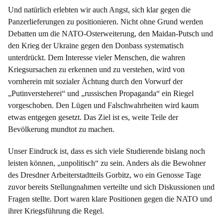
Und natürlich erlebten wir auch Angst, sich klar gegen die
Panzerlieferungen zu positionieren. Nicht ohne Grund werden
Debatten um die NATO-Osterweiterung, den Maidan-Putsch und
den Krieg der Ukraine gegen den Donbass systematisch
unterdrückt. Dem Interesse vieler Menschen, die wahren
Kriegsursachen zu erkennen und zu verstehen, wird von
vornherein mit sozialer Ächtung durch den Vorwurf der
„Putinversteherei“ und „russischen Propaganda“ ein Riegel
vorgeschoben. Den Lügen und Falschwahrheiten wird kaum
etwas entgegen gesetzt. Das Ziel ist es, weite Teile der
Bevölkerung mundtot zu machen.
Unser Eindruck ist, dass es sich viele Studierende bislang noch
leisten können, „unpolitisch“ zu sein. Anders als die Bewohner
des Dresdner Arbeiterstadtteils Gorbitz, wo ein Genosse Tage
zuvor bereits Stellungnahmen verteilte und sich Diskussionen und
Fragen stellte. Dort waren klare Positionen gegen die NATO und
ihrer Kriegsführung die Regel.