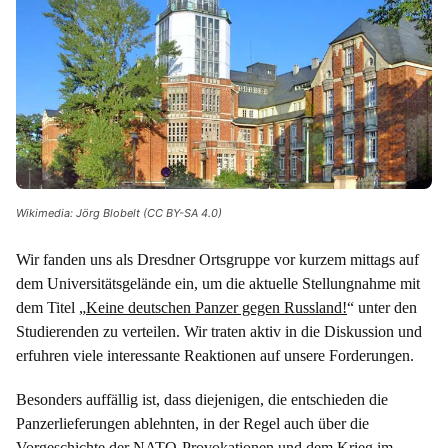
Wikimedia: Jörg Blobelt (CC BY-SA 4.0)
Wir fanden uns als Dresdner Ortsgruppe vor kurzem mittags auf
dem Universitätsgelände ein, um die aktuelle Stellungnahme mit
dem Titel „
Keine deutschen Panzer gegen Russland!
“ unter den
Studierenden zu verteilen. Wir traten aktiv in die Diskussion und
erfuhren viele interessante Reaktionen auf unsere Forderungen.
Besonders auffällig ist, dass diejenigen, die entschieden die
Panzerlieferungen ablehnten, in der Regel auch über die
Vorgeschichte der NATO-Provokationen und dem Krieg im