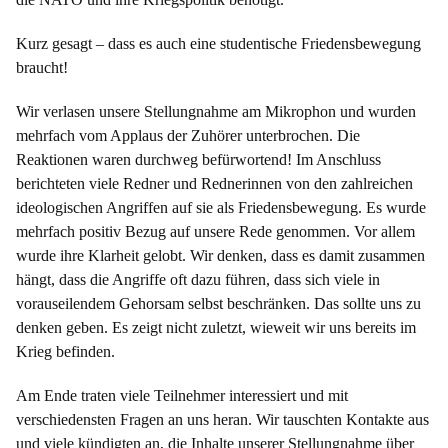
Kurz gesagt – dass es auch eine studentische Friedensbewegung
braucht!
Wir verlasen unsere Stellungnahme am Mikrophon und wurden
mehrfach vom Applaus der Zuhörer unterbrochen. Die
Reaktionen waren durchweg befürwortend! Im Anschluss
berichteten viele Redner und Rednerinnen von den zahlreichen
ideologischen Angriffen auf sie als Friedensbewegung. Es wurde
mehrfach positiv Bezug auf unsere Rede genommen. Vor allem
wurde ihre Klarheit gelobt. Wir denken, dass es damit zusammen
hängt, dass die Angriffe oft dazu führen, dass sich viele in
vorauseilendem Gehorsam selbst beschränken. Das sollte uns zu
denken geben. Es zeigt nicht zuletzt, wieweit wir uns bereits im
Krieg befinden.
Am Ende traten viele Teilnehmer interessiert und mit
verschiedensten Fragen an uns heran. Wir tauschten Kontakte aus
und viele kündigten an, die Inhalte unserer Stellungnahme über