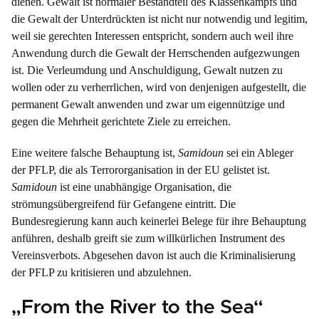
dienen. Gewalt ist normaler Bestandteil des Klassenkampfs und
die Gewalt der Unterdrückten ist nicht nur notwendig und legitim,
weil sie gerechten Interessen entspricht, sondern auch weil ihre
Anwendung durch die Gewalt der Herrschenden aufgezwungen
ist. Die Verleumdung und Anschuldigung, Gewalt nutzen zu
wollen oder zu verherrlichen, wird von denjenigen aufgestellt, die
permanent Gewalt anwenden und zwar um eigennützige und
gegen die Mehrheit gerichtete Ziele zu erreichen.
Eine weitere falsche Behauptung ist,
Samidoun
sei ein Ableger
der PFLP, die als Terrororganisation in der EU gelistet ist.
Samidoun
ist eine unabhängige Organisation, die
strömungsübergreifend für Gefangene eintritt. Die
Bundesregierung kann auch keinerlei Belege für ihre Behauptung
anführen, deshalb greift sie zum willkürlichen Instrument des
Vereinsverbots. Abgesehen davon ist auch die Kriminalisierung
der PFLP zu kritisieren und abzulehnen.
„From the River to the Sea“