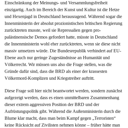
Einschränkung der Meinungs- und Versammlungsfreiheit
einzigartig. Auch im Bereich der Kunst und Kultur ist die Hetze
und Hexenjagd in Deutschland herausragend. Während sogar die
Innenministerin der absolut prozionistischen britischen Regierung
zurücktreten musste, weil sie Repressalien gegen pro-
palästinensische Demos gefordert hatte, müsste in Deutschland
die Innenministerin wohl eher zurücktreten, wenn sie diese nicht
massiv umsetzen würde. Die Bundesrepublik verhindert auf EU-
Ebene auch nur geringe Zugeständnisse an Humanität und
Völkerrecht. Wir müssen uns also die Frage stellen, was die
Gründe dafür sind, dass die BRD als einer der krassesten
Völkermord-Komplizen und Kriegstreiber auftritt.
Diese Frage soll hier nicht beantwortet werden, sondern zunächst
aufgezeigt werden, dass es einen unmittelbaren Zusammenhang
dieser extrem aggressiven Position der BRD und der
Aufrüstungspolitik gibt. Während die Außenministerin durch die
Blume klar macht, dass man beim Kampf gegen „Terroristen“
keine Rücksicht auf Zivilisten nehmen könne – früher hätte man