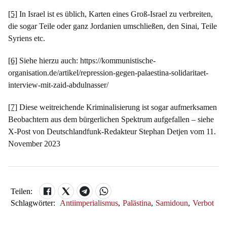
[5]
In Israel ist es üblich, Karten eines Groß-Israel zu verbreiten,
die sogar Teile oder ganz Jordanien umschließen, den Sinai, Teile
Syriens etc.
[6]
Siehe hierzu auch: https://kommunistische-
organisation.de/artikel/repression-gegen-palaestina-solidaritaet-
interview-mit-zaid-abdulnasser/
[7]
Diese weitreichende Kriminalisierung ist sogar aufmerksamen
Beobachtern aus dem bürgerlichen Spektrum aufgefallen – siehe
X-Post von Deutschlandfunk-Redakteur Stephan Detjen vom 11.
November 2023
Teilen:
Schlagwörter:
Antiimperialismus
,
Palästina
,
Samidoun
,
Verbot