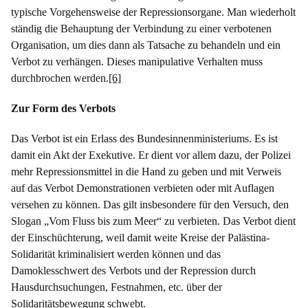
typische Vorgehensweise der Repressionsorgane. Man wiederholt
ständig die Behauptung der Verbindung zu einer verbotenen
Organisation, um dies dann als Tatsache zu behandeln und ein
Verbot zu verhängen. Dieses manipulative Verhalten muss
durchbrochen werden.
[6]
Zur Form des Verbots
Das Verbot ist ein Erlass des Bundesinnenministeriums. Es ist
damit ein Akt der Exekutive. Er dient vor allem dazu, der Polizei
mehr Repressionsmittel in die Hand zu geben und mit Verweis
auf das Verbot Demonstrationen verbieten oder mit Auflagen
versehen zu können. Das gilt insbesondere für den Versuch, den
Slogan „Vom Fluss bis zum Meer“ zu verbieten. Das Verbot dient
der Einschüchterung, weil damit weite Kreise der Palästina-
Solidarität kriminalisiert werden können und das
Damoklesschwert des Verbots und der Repression durch
Hausdurchsuchungen, Festnahmen, etc. über der
Solidaritätsbewegung schwebt.