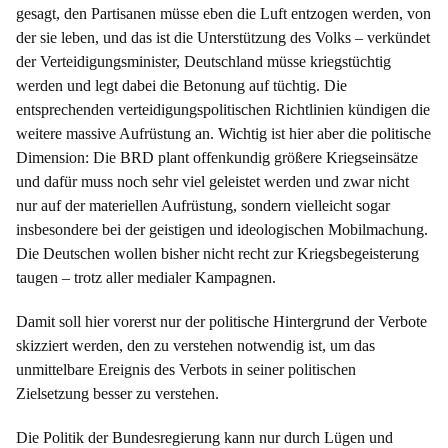
gesagt, den Partisanen müsse eben die Luft entzogen werden, von
der sie leben, und das ist die Unterstützung des Volks – verkündet
der Verteidigungsminister, Deutschland müsse kriegstüchtig
werden und legt dabei die Betonung auf tüchtig. Die
entsprechenden verteidigungspolitischen Richtlinien kündigen die
weitere massive Aufrüstung an. Wichtig ist hier aber die politische
Dimension: Die BRD plant offenkundig größere Kriegseinsätze
und dafür muss noch sehr viel geleistet werden und zwar nicht
nur auf der materiellen Aufrüstung, sondern vielleicht sogar
insbesondere bei der geistigen und ideologischen Mobilmachung.
Die Deutschen wollen bisher nicht recht zur Kriegsbegeisterung
taugen – trotz aller medialer Kampagnen.
Damit soll hier vorerst nur der politische Hintergrund der Verbote
skizziert werden, den zu verstehen notwendig ist, um das
unmittelbare Ereignis des Verbots in seiner politischen
Zielsetzung besser zu verstehen.
Die Politik der Bundesregierung kann nur durch Lügen und