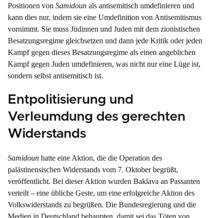
Positionen von
Samidoun
als antisemitisch umdefinieren und
kann dies nur, indem sie eine Umdefinition von Antisemitismus
vornimmt. Sie muss Jüdinnen und Juden mit dem zionistischen
Besatzungsregime gleichsetzen und dann jede Kritik oder jeden
Kampf gegen dieses Besatzungsregime als einen angeblichen
Kampf gegen Juden umdefinieren, was nicht nur eine Lüge ist,
sondern selbst antisemitisch ist.
Entpolitisierung und
Verleumdung des gerechten
Widerstands
Samidoun
hatte eine Aktion, die die Operation des
palästinensischen Widerstands vom 7. Oktober begrüßt,
veröffentlicht. Bei dieser Aktion wurden Baklava an Passanten
verteilt – eine übliche Geste, um eine erfolgreiche Aktion des
Volkswiderstands zu begrüßen. Die Bundesregierung und die
Medien in Deutschland behaupten, damit sei das Töten von