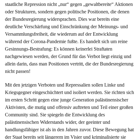
staatliche Repression nicht „nur“ gegen „gewaltbereite“ Aktionen
oder Strukturen, sondern gegen politische Positionen, die denen
der Bundesregierung widersprachen. Dies war bereits eine
deutliche Verschärfung und Einschränkung der Meinungs- und
Versammlungsfreiheit, die wiederum auf der Entwicklung
während der Corona-Pandemie fußte. Es handelt sich um reine
Gesinnungs-Bestrafung: Es können keinerlei Straftaten
nachgewiesen werden, der Grund für das Verbot liegt einzig und
allein darin, dass man Positionen vertritt, die der Bundesregierung
nicht passen!
Mit den jetzigen Verboten und Repressalien sollen Linke und
Kriegsgegner eingeschüchtert und isoliert werden. Sie richten sich
im ersten Schritt gegen eine junge Generation palästinensischer
Aktivisten, die mutig und offensiv auftreten und Teil einer großen
Community sind. Sie spiegeln die Entwicklung des
palästinensischen Widerstands wider, der geeinter und
handlungsfähiger ist als in den Jahren zuvor. Diese Bewegung hat
der Staat bereits seit längerem im Visier und kriminalisierte sie