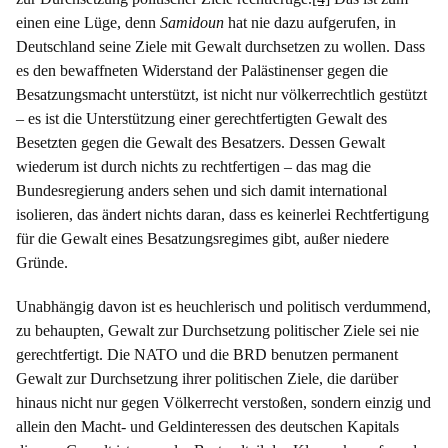
einen eine Lüge, denn
Samidoun
hat nie dazu aufgerufen, in
Deutschland seine Ziele mit Gewalt durchsetzen zu wollen. Dass
es den bewaffneten Widerstand der Palästinenser gegen die
Besatzungsmacht unterstützt, ist nicht nur völkerrechtlich gestützt
– es ist die Unterstützung einer gerechtfertigten Gewalt des
Besetzten gegen die Gewalt des Besatzers. Dessen Gewalt
wiederum ist durch nichts zu rechtfertigen – das mag die
Bundesregierung anders sehen und sich damit international
isolieren, das ändert nichts daran, dass es keinerlei Rechtfertigung
für die Gewalt eines Besatzungsregimes gibt, außer niedere
Gründe.
Unabhängig davon ist es heuchlerisch und politisch verdummend,
zu behaupten, Gewalt zur Durchsetzung politischer Ziele sei nie
gerechtfertigt. Die NATO und die BRD benutzen permanent
Gewalt zur Durchsetzung ihrer politischen Ziele, die darüber
hinaus nicht nur gegen Völkerrecht verstoßen, sondern einzig und
allein den Macht- und Geldinteressen des deutschen Kapitals