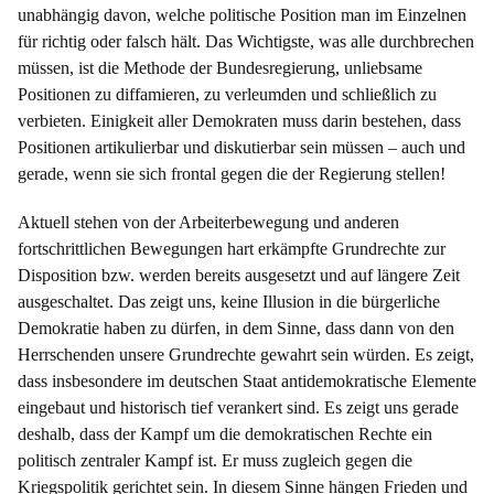
unabhängig davon, welche politische Position man im Einzelnen
für richtig oder falsch hält. Das Wichtigste, was alle durchbrechen
müssen, ist die Methode der Bundesregierung, unliebsame
Positionen zu diffamieren, zu verleumden und schließlich zu
verbieten. Einigkeit aller Demokraten muss darin bestehen, dass
Positionen artikulierbar und diskutierbar sein müssen – auch und
gerade, wenn sie sich frontal gegen die der Regierung stellen!
Aktuell stehen von der Arbeiterbewegung und anderen
fortschrittlichen Bewegungen hart erkämpfte Grundrechte zur
Disposition bzw. werden bereits ausgesetzt und auf längere Zeit
ausgeschaltet. Das zeigt uns, keine Illusion in die bürgerliche
Demokratie haben zu dürfen, in dem Sinne, dass dann von den
Herrschenden unsere Grundrechte gewahrt sein würden. Es zeigt,
dass insbesondere im deutschen Staat antidemokratische Elemente
eingebaut und historisch tief verankert sind. Es zeigt uns gerade
deshalb, dass der Kampf um die demokratischen Rechte ein
politisch zentraler Kampf ist. Er muss zugleich gegen die
Kriegspolitik gerichtet sein. In diesem Sinne hängen Frieden und