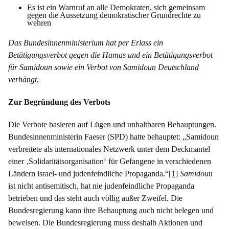
Es ist ein Warnruf an alle Demokraten, sich gemeinsam
gegen die Aussetzung demokratischer Grundrechte zu
wehren
Das Bundesinnenministerium hat per Erlass ein
Betätigungsverbot gegen die Hamas und ein Betätigungsverbot
für Samidoun sowie ein Verbot von Samidoun Deutschland
verhängt.
Zur Begründung des Verbots
Die Verbote basieren auf Lügen und unhaltbaren Behauptungen.
Bundesinnenministerin Faeser (SPD) hatte behauptet: „Samidoun
verbreitete als internationales Netzwerk unter dem Deckmantel
einer ‚Solidaritätsorganisation‘ für Gefangene in verschiedenen
Ländern israel- und judenfeindliche Propaganda.“
[1]
Samidoun
ist nicht antisemitisch, hat nie judenfeindliche Propaganda
betrieben und das steht auch völlig außer Zweifel. Die
Bundesregierung kann ihre Behauptung auch nicht belegen und
beweisen. Die Bundesregierung muss deshalb Aktionen und