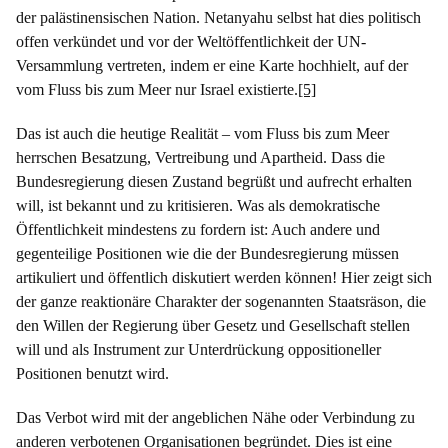
der palästinensischen Nation. Netanyahu selbst hat dies politisch
offen verkündet und vor der Weltöffentlichkeit der UN-
Versammlung vertreten, indem er eine Karte hochhielt, auf der
vom Fluss bis zum Meer nur Israel existierte.
[5]
Das ist auch die heutige Realität – vom Fluss bis zum Meer
herrschen Besatzung, Vertreibung und Apartheid. Dass die
Bundesregierung diesen Zustand begrüßt und aufrecht erhalten
will, ist bekannt und zu kritisieren. Was als demokratische
Öffentlichkeit mindestens zu fordern ist: Auch andere und
gegenteilige Positionen wie die der Bundesregierung müssen
artikuliert und öffentlich diskutiert werden können! Hier zeigt sich
der ganze reaktionäre Charakter der sogenannten Staatsräson, die
den Willen der Regierung über Gesetz und Gesellschaft stellen
will und als Instrument zur Unterdrückung oppositioneller
Positionen benutzt wird.
Das Verbot wird mit der angeblichen Nähe oder Verbindung zu
anderen verbotenen Organisationen begründet. Dies ist eine