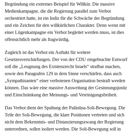
Begründung ein extremes Beispiel für Willkür. Die massive
Medienkampagne, die die Regierung parallel zum Verbot
orchestriert hatte, ist ein Indiz für die Schwäche der Begründung
und ein Zeichen für den willkürlichen Charakter. Denn wenn mit
einer Lügenkampagne ein Verbot begleitet werden muss, ist dies
offensichtlich mehr als fragwürdig.
Zugleich ist das Verbot ein Auftakt für weitere
Gesetzesverschärfungen. Der von der CDU eingebrachte Entwurf
soll die „Leugnung des Existenzrecht Israels“ strafbar machen,
sowie den Paragrafen 129 in dem Sinne verschärfen, dass auch
„Sympathisanten“ einer verbotenen Organisation bestraft werden
können. Das wäre eine massive Ausweitung der Gesinnungsjustiz
und Einschränkung der Meinungs- und Vereinigungsfreiheit.
Das Verbot dient der Spaltung der Palästina-Soli-Bewegung. Die
Teile der Soli-Bewegung, die klare Positionen vertreten und sich
nicht dem Bekenntnis- und Distanzierungszwang der Regierung
unterordnen, sollen isoliert werden. Die Soli-Bewegung soll in