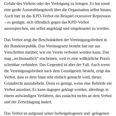
Gefahr des Verbots oder der Verfolgung zu bringen. Es hat somit
eine große Ausstrahlungskraft über die Organisation selbst hinaus.
Auch hier ist das KPD-Verbot ein Beispiel exzessiver Repression
– es genügte, sich öffentlich gegen das KPD-Verbot
auszusprechen, um selbst angeklagt und eingeknastet zu werden.
Das Verbot zeigt die Beschränktheit der Vereinigungsfreiheit in
der Bundesrepublik. Das Vereinsgesetz besteht fast nur aus
Vorschriften darüber, wie ein Verein verboten werden kann. Das
mag „rechtsstaatlich“ erscheinen, weil es eine willkürliche Praxis
scheinbar verhindert. Das Gegenteil ist aber der Fall. Auch wenn
die Vereinigungsfreiheit nach dem Grundgesetz besteht, zeigt das
Verbot, dass es dem Staat sehr einfach gemacht wird, dieses
Grundrecht auszuhebeln. Denn es genügt, wenn eine Behörde ein
Verbot anordnet. Es kann dagegen geklagt werden, allerdings in
einem aufwändigen Verfahren, das zunächst nichts an dem Verbot
und der Zerschlagung ändert.
Das Verbot ist aufgrund seiner herbeigebogenen und -gelogenen