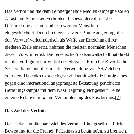
Das Verbot und die damit einhergehende Medienkampagne sollen
Angst und Schrecken verbreiten. Insbesondere durch die
Diffamierung als antisemitisch werden Menschen
eingeschüchtert. Denn im Gegensatz zur Bundesregierung, die
den Vorwurf verleumderisch als Waffe zur Erreichung ihrer
niederen Ziele einsetzt, nehmen die meisten normalen Menschen
diesen Vorwurf ernst. Die bayerische Staatsanwaltschaft hat direkt
mit der Verfügung ein Verbot des Slogans „From the River to the
Sea“ verhängt und dies mit der Verwendung von SS-Zeichen
oder dem Hakenkreuz gleichgesetzt. Damit wird die Parole eines
gegen eine international angeprangerte Besatzung gerichteten
Befreiungskampfs mit dem Nazi-Regime gleichgestellt – eine
erneute Relativierung und Verharmlosung des Faschismus.
[7]
Das Ziel des Verbots
Das ist das unmittelbare Ziel des Verbots: Eine gesellschaftliche
Bewegung für die Freiheit Palästinas zu bekämpfen, zu bremsen,