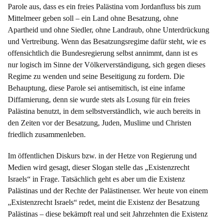
Parole aus, dass es ein freies Palästina vom Jordanfluss bis zum
Mittelmeer geben soll – ein Land ohne Besatzung, ohne
Apartheid und ohne Siedler, ohne Landraub, ohne Unterdrückung
und Vertreibung. Wenn das Besatzungsregime dafür steht, wie es
offensichtlich die Bundesregierung selbst annimmt, dann ist es
nur logisch im Sinne der Völkerverständigung, sich gegen dieses
Regime zu wenden und seine Beseitigung zu fordern. Die
Behauptung, diese Parole sei antisemitisch, ist eine infame
Diffamierung, denn sie wurde stets als Losung für ein freies
Palästina benutzt, in dem selbstverständlich, wie auch bereits in
den Zeiten vor der Besatzung, Juden, Muslime und Christen
friedlich zusammenleben.
Im öffentlichen Diskurs bzw. in der Hetze von Regierung und
Medien wird gesagt, dieser Slogan stelle das „Existenzrecht
Israels“ in Frage. Tatsächlich geht es aber um die Existenz
Palästinas und der Rechte der Palästinenser. Wer heute von einem
„Existenzrecht Israels“ redet, meint die Existenz der Besatzung
Palästinas – diese bekämpft real und seit Jahrzehnten die Existenz