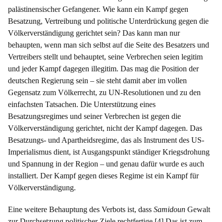
palästinensischer Gefangener. Wie kann ein Kampf gegen
Besatzung, Vertreibung und politische Unterdrückung gegen die
Völkerverständigung gerichtet sein? Das kann man nur
behaupten, wenn man sich selbst auf die Seite des Besatzers und
Vertreibers stellt und behauptet, seine Verbrechen seien legitim
und jeder Kampf dagegen illegitim. Das mag die Position der
deutschen Regierung sein – sie steht damit aber im vollen
Gegensatz zum Völkerrecht, zu UN-Resolutionen und zu den
einfachsten Tatsachen. Die Unterstützung eines
Besatzungsregimes und seiner Verbrechen ist gegen die
Völkerverständigung gerichtet, nicht der Kampf dagegen. Das
Besatzungs- und Apartheidsregime, das als Instrument des US-
Imperialismus dient, ist Ausgangspunkt ständiger Kriegsdrohung
und Spannung in der Region – und genau dafür wurde es auch
installiert. Der Kampf gegen dieses Regime ist ein Kampf für
Völkerverständigung.
Eine weitere Behauptung des Verbots ist, dass
Samidoun
Gewalt
zur Durchsetzung politischer Ziele rechtfertige.
[4]
Das ist zum