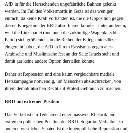
AfD in für die Herrschenden ungefährliche Bahnen gelenkt
werden. Im Fall des Völkermords in Gaza ist das weniger
einfach, da keine Kraft vorhanden ist, die die Opposition gegen
diesen Kriegskurs der BRD absorbieren könnte – unter anderem,
weil die Linkspartei (und auch die zukünftige Wagenknecht-
Partei) sich größtenteils in die Reihen der Kriegsunterstützer
eingereiht haben, die AfD in ihrem Rassismus gegen alles
Arabische und Muslimische fest an der Seite Israels steht und
damit gar keine andere Option darstellen könnte.
Daher ist Repression und eine kaum vergleichbare mediale
Hetzkampagne notwendig, um Menschen abzuschrecken, von
ihrem demokratischen Recht auf Protest Gebrauch zu machen.
BRD mit extremer Position
Das Verbot ist ein Teilelement einer massiven Rhetorik und
extremen politischen Position der BRD. Sogar im Verhältnis zu
anderen westlichen Staaten ist die innenpolitische Repression und