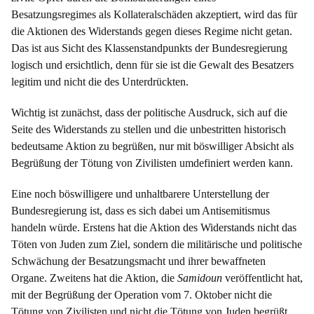
Besatzungsregimes als Kollateralschäden akzeptiert, wird das für
die Aktionen des Widerstands gegen dieses Regime nicht getan.
Das ist aus Sicht des Klassenstandpunkts der Bundesregierung
logisch und ersichtlich, denn für sie ist die Gewalt des Besatzers
legitim und nicht die des Unterdrückten.
Wichtig ist zunächst, dass der politische Ausdruck, sich auf die
Seite des Widerstands zu stellen und die unbestritten historisch
bedeutsame Aktion zu begrüßen, nur mit böswilliger Absicht als
Begrüßung der Tötung von Zivilisten umdefiniert werden kann.
Eine noch böswilligere und unhaltbarere Unterstellung der
Bundesregierung ist, dass es sich dabei um Antisemitismus
handeln würde. Erstens hat die Aktion des Widerstands nicht das
Töten von Juden zum Ziel, sondern die militärische und politische
Schwächung der Besatzungsmacht und ihrer bewaffneten
Organe. Zweitens hat die Aktion, die
Samidoun
veröffentlicht hat,
mit der Begrüßung der Operation vom 7. Oktober nicht die
Tötung von Zivilisten und nicht die Tötung von Juden begrüßt,