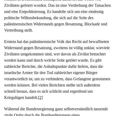
Zivilisten gefeiert worden. Das ist eine Verdrehung der Tatsachen
und eine Entpolitisierung. Es handelte sich um eine eindeutig
politische Willensbekundung, die sich auf die Seite des
palästinensischen Widerstands gegen Besatzung, Blockade und
Vertreibung stellt.
Erstens hat das palästinensische Volk das Recht auf bewaffneten
Widerstand gegen Besatzung, zweitens ist völlig unklar, wieviele
Zivilisten umgekommen sind, wer davon als Zivilist betrachtet
werden kann und durch welche Seite getötet wurde. Es gibt
zahlreiche Berichte, die Anhaltspunkte dafür liefern, dass die
israelische Armee für den Tod zahlreicher eigener Bürger
verantwortlich ist, um zu verhindern, dass Gefangene genommen
werden können. Bei vielen Berichten stellte sich außerdem
schnell heraus, dass es sich schlicht und ergreifend um
Kriegslügen handelt.
[2]
Während die Bundesregierung ganz selbstverständlich tausende
zivile Opfer durch die Bombardierungen eines