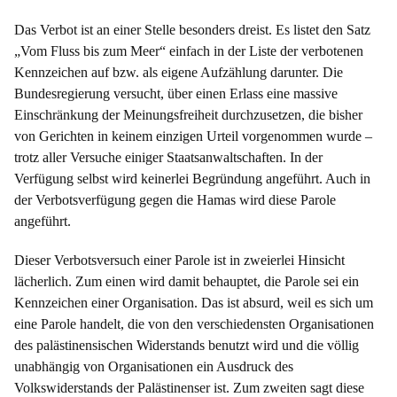
Das Verbot ist an einer Stelle besonders dreist. Es listet den Satz
„Vom Fluss bis zum Meer“ einfach in der Liste der verbotenen
Kennzeichen auf bzw. als eigene Aufzählung darunter. Die
Bundesregierung versucht, über einen Erlass eine massive
Einschränkung der Meinungsfreiheit durchzusetzen, die bisher
von Gerichten in keinem einzigen Urteil vorgenommen wurde –
trotz aller Versuche einiger Staatsanwaltschaften. In der
Verfügung selbst wird keinerlei Begründung angeführt. Auch in
der Verbotsverfügung gegen die Hamas wird diese Parole
angeführt.
Dieser Verbotsversuch einer Parole ist in zweierlei Hinsicht
lächerlich. Zum einen wird damit behauptet, die Parole sei ein
Kennzeichen einer Organisation. Das ist absurd, weil es sich um
eine Parole handelt, die von den verschiedensten Organisationen
des palästinensischen Widerstands benutzt wird und die völlig
unabhängig von Organisationen ein Ausdruck des
Volkswiderstands der Palästinenser ist. Zum zweiten sagt diese