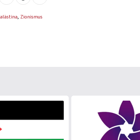
alästina
,
Zionismus