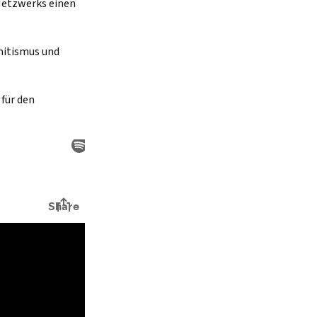
Netzwerks einen
mitismus und
 für den