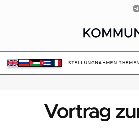
STELLUNGNAHMEN
THEME
Vortrag zu