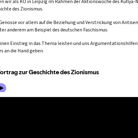
en wir als KO in Leipzig im Rahmen der Aktionswoche des Kufiya-
ichte des Zionismus.
 Genosse vor allem auf die Beziehung und Verstrickung von Antise
nter anderem am Beispiel des deutschen Faschismus.
einen Einstieg in das Thema leisten und uns Argumentationshilfen
rs an die Hand geben.