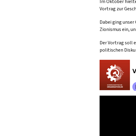
Im Oktober hielt
Vortrag zur Gesch
Dabei ging unser
Zionismus ein, u
Der Vortrag soll 
politischen Disku