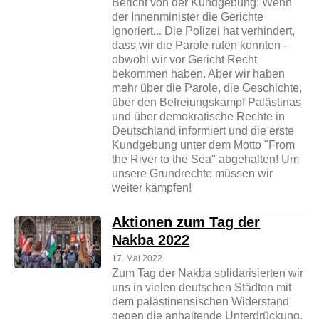
Bericht von der Kundgebung: Wenn
der Innenminister die Gerichte
ignoriert... Die Polizei hat verhindert,
dass wir die Parole rufen konnten -
obwohl wir vor Gericht Recht
bekommen haben. Aber wir haben
mehr über die Parole, die Geschichte,
über den Befreiungskampf Palästinas
und über demokratische Rechte in
Deutschland informiert und die erste
Kundgebung unter dem Motto "From
the River to the Sea" abgehalten! Um
unsere Grundrechte müssen wir
weiter kämpfen!
Aktionen zum Tag der
Nakba 2022
17. Mai 2022
Zum Tag der Nakba solidarisierten wir
uns in vielen deutschen Städten mit
dem palästinensischen Widerstand
gegen die anhaltende Unterdrückung,