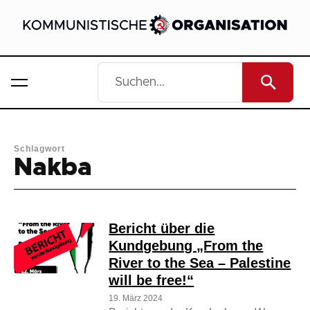
Schlagwort
Nakba
Bericht über die
Kundgebung „From the
River to the Sea – Palestine
will be free!“
19. März 2024