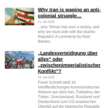
Why Iran is waging an anti-
colonial struggle…
21. Juli 2025
...why Tehran has won a victory, and
why we must side with the Islamic
Republic! A commenty by Noel
Bamen.
„Landesverteidigung über
alles“ oder
„zwischenimperialistischer
Konflikt“?
19. Juli 2025
Pavel Schmitt stellt 16
Veröffentlichungen kommunistischer
Akteure aus dem Iran, Palästina, der
Türkei, Griechenland, Russland und
Deutschland zum US-israelischen
Überfall auf die Islamische Republik