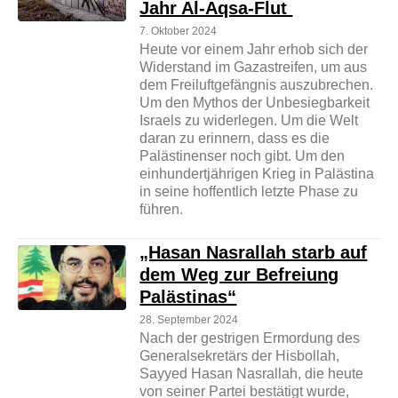
Jahr Al-Aqsa-Flut
7. Oktober 2024
Heute vor einem Jahr erhob sich der
Widerstand im Gazastreifen, um aus
dem Freiluftgefängnis auszubrechen.
Um den Mythos der Unbesiegbarkeit
Israels zu widerlegen. Um die Welt
daran zu erinnern, dass es die
Palästinenser noch gibt. Um den
einhundertjährigen Krieg in Palästina
in seine hoffentlich letzte Phase zu
führen.
„Hasan Nasrallah starb auf
dem Weg zur Befreiung
Palästinas“
28. September 2024
Nach der gestrigen Ermordung des
Generalsekretärs der Hisbollah,
Sayyed Hasan Nasrallah, die heute
von seiner Partei bestätigt wurde,