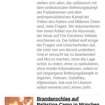
stellen sich allen, die solidarisch mit
dem antikolonialen Befreiungskampf
der Palästinenser und dem
antiimperialistischen Kampf der
Völker des Nahen und Mittleren Osten
sind, viele Fragen. Wir dokumentieren
hier einen Artikel von Ali Abunimah,
der heute auf The Electronic Intifada
erschienen ist. Der Artikel wirft einige
der Fragen und Unsicherheiten auf,
die viele von uns derzeit umtreiben.
Und er versucht sie zu beantworten
und Mut zu machen, ohne die Lage
schön zu reden, ohne zu spekulieren,
ohne Insider-Informationen, indem er
auf vergangene Befreiungskämpfe in
Algerien, Vietnam, Südafrika,
Afghanistan, Irak und im Libanon
selbst verweist und Lehren zieht.
Brandanschlag auf
Palästina-Camp in München