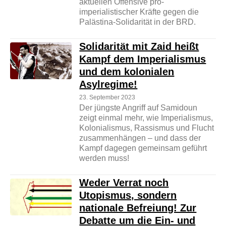
aktuellen Offensive pro-
imperialistischer Kräfte gegen die
Palästina-Solidarität in der BRD.
Solidarität mit Zaid heißt
Kampf dem Imperialismus
und dem kolonialen
Asylregime!
23. September 2023
Der jüngste Angriff auf Samidoun
zeigt einmal mehr, wie Imperialismus,
Kolonialismus, Rassismus und Flucht
zusammenhängen – und dass der
Kampf dagegen gemeinsam geführt
werden muss!
Weder Verrat noch
Utopismus, sondern
nationale Befreiung! Zur
Debatte um die Ein- und