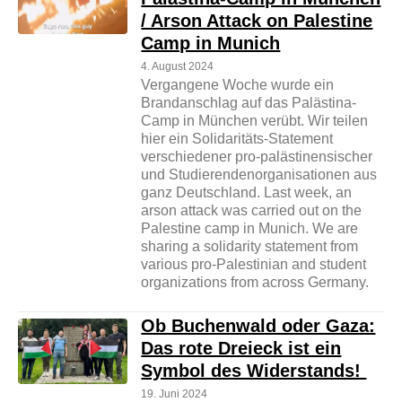
/ Arson Attack on Palestine
Camp in Munich
4. August 2024
Vergangene Woche wurde ein
Brandanschlag auf das Palästina-
Camp in München verübt. Wir teilen
hier ein Solidaritäts-Statement
verschiedener pro-palästinensischer
und Studierendenorganisationen aus
ganz Deutschland. Last week, an
arson attack was carried out on the
Palestine camp in Munich. We are
sharing a solidarity statement from
various pro-Palestinian and student
organizations from across Germany.
Ob Buchenwald oder Gaza:
Das rote Dreieck ist ein
Symbol des Widerstands!
19. Juni 2024