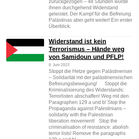
zurückgezogen – 48 Stunden wurde
ihnen durchgehend Widerstand
geleistet. Der Kampf für die Befreiung
Palästinas aber geht weiter! Ein erster
Überblick.
Widerstand ist kein
Terrorismus – Hände weg
von Samidoun und PFLP!
8. Juni 2023
Stoppt die Hetze gegen Palästinenser
– Solidarität mit der palästinensischen
Befreiungsbewegung! Stoppt die
Kriminalisierung des Widerstands:
Terrorlisten abschaffen! Weg mit den
Paragraphen 129 a und b! Stop the
Propaganda against Palestinians –
solidarity with the Palestinian
liberation movement! Stop the
criminalisation of resistance: abolish
terror lists! Remove the paragraphs