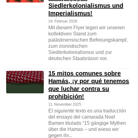
Siedlerkolonialismus und
Imperialismus!
24. Februar 2026
Mit diesem Flyer legen wir unseren
kollektiven Stand zum
palästinensischen Befreiungskampf,
zum zionistischen
Siedlerkolonialismus und zur
deutschen Staatsräson vor.
15 mitos comunes sobre
Hamás, ¡y por qué tenemos
que luchar contra su
prohibición!
11. November 2025
El siguiente texto es una traducción
del ensayo del camarada Noel
Bamen titulado “15 gängige Mythen
über die Hamas – und wieso wir
gegen ihr...