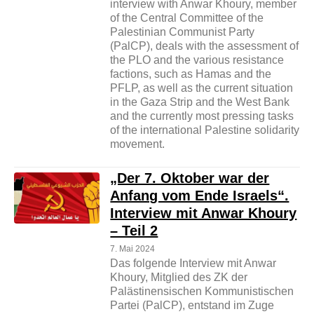
interview with Anwar Khoury, member
of the Central Committee of the
Palestinian Communist Party
(PalCP), deals with the assessment of
the PLO and the various resistance
factions, such as Hamas and the
PFLP, as well as the current situation
in the Gaza Strip and the West Bank
and the currently most pressing tasks
of the international Palestine solidarity
movement.
„Der 7. Oktober war der
Anfang vom Ende Israels“.
Interview mit Anwar Khoury
– Teil 2
7. Mai 2024
Das folgende Interview mit Anwar
Khoury, Mitglied des ZK der
Palästinensischen Kommunistischen
Partei (PalCP), entstand im Zuge