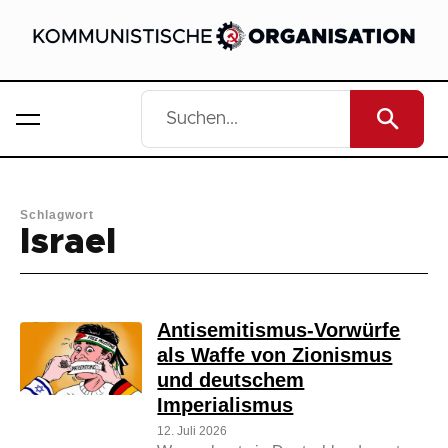
Schlagwort
Israel
Antisemitismus-Vorwürfe
als Waffe von Zionismus
und deutschem
Imperialismus
12. Juli 2026