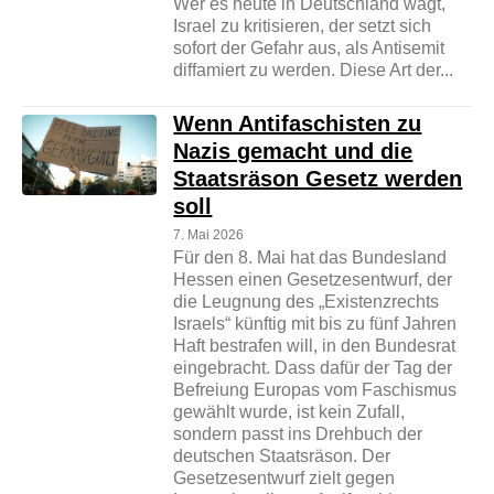
Wer es heute in Deutschland wagt,
Israel zu kritisieren, der setzt sich
sofort der Gefahr aus, als Antisemit
diffamiert zu werden. Diese Art der...
Wenn Antifaschisten zu
Nazis gemacht und die
Staatsräson Gesetz werden
soll
7. Mai 2026
Für den 8. Mai hat das Bundesland
Hessen einen Gesetzesentwurf, der
die Leugnung des „Existenzrechts
Israels“ künftig mit bis zu fünf Jahren
Haft bestrafen will, in den Bundesrat
eingebracht. Dass dafür der Tag der
Befreiung Europas vom Faschismus
gewählt wurde, ist kein Zufall,
sondern passt ins Drehbuch der
deutschen Staatsräson. Der
Gesetzesentwurf zielt gegen