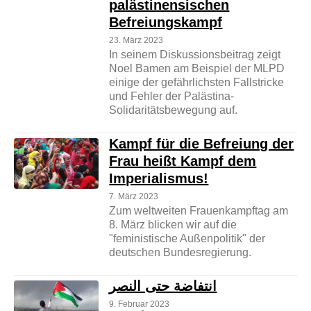
palästinensischen
Befreiungskampf
23. März 2023
In seinem Diskussionsbeitrag zeigt
Noel Bamen am Beispiel der MLPD
einige der gefährlichsten Fallstricke
und Fehler der Palästina-
Solidaritätsbewegung auf.
Kampf für die Befreiung der
Frau heißt Kampf dem
Imperialismus!
7. März 2023
Zum weltweiten Frauenkampftag am
8. März blicken wir auf die
"feministische Außenpolitik" der
deutschen Bundesregierung.
انتفاضة حتى النصر
9. Februar 2023