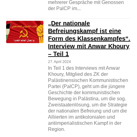
mehrerer Gespräche mit Genossen
der PalCP im...
„Der nationale
Befreiungskampf ist eine
Form des Klassenkampfes“.
Interview mit Anwar Khoury
– Teil 1
27. April 2024
In Teil 1 des Interviews mit Anwar
Khoury, Mitglied des ZK der
Palästinensischen Kommunistischen
Partei (PalCP), geht um die jüngere
Geschichte der kommunistischen
Bewegung in Palästina, um die sog.
Zweistaatenlösung, um die Strategie
der nationalen Befreiung und um die
Alliierten im antikolonialen und
antiimperialistischen Kampf in der
Region.