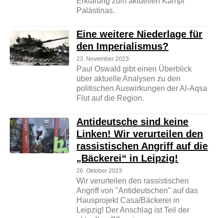
Erklärung zum aktuellen Kampf
Palästinas.
Eine weitere Niederlage für
den Imperialismus?
23. November 2023
Paul Oswald gibt einen Überblick
über aktuelle Analysen zu den
politischen Auswirkungen der Al-Aqsa
Flut auf die Region.
Antideutsche sind keine
Linken! Wir verurteilen den
rassistischen Angriff auf die
„Bäckerei“ in Leipzig!
26. Oktober 2023
Wir verurteilen den rassistischen
Angriff von "Antideutschen" auf das
Hausprojekt Casa/Bäckerei in
Leipzig! Der Anschlag ist Teil der