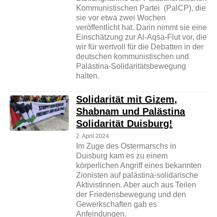
Kommunistischen Partei (PalCP), die
sie vor etwa zwei Wochen
veröffentlicht hat. Darin nimmt sie eine
Einschätzung zur Al-Aqsa-Flut vor, die
wir für wertvoll für die Debatten in der
deutschen kommunistischen und
Palästina-Solidaritätsbewegung
halten.
Solidarität mit Gizem,
Shabnam und Palästina
Solidarität Duisburg!
2. April 2024
Im Zuge des Ostermarschs in
Duisburg kam es zu einem
körperlichen Angriff eines bekannten
Zionisten auf palästina-solidarische
Aktivistinnen. Aber auch aus Teilen
der Friedensbewegung und den
Gewerkschaften gab es
Anfeindungen.