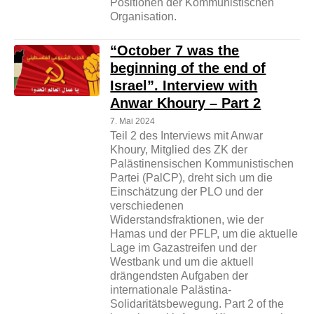
Positionen der Kommunistischen
Organisation.
“October 7 was the
beginning of the end of
Israel”. Interview with
Anwar Khoury – Part 2
7. Mai 2024
Teil 2 des Interviews mit Anwar
Khoury, Mitglied des ZK der
Palästinensischen Kommunistischen
Partei (PalCP), dreht sich um die
Einschätzung der PLO und der
verschiedenen
Widerstandsfraktionen, wie der
Hamas und der PFLP, um die aktuelle
Lage im Gazastreifen und der
Westbank und um die aktuell
drängendsten Aufgaben der
internationale Palästina-
Solidaritätsbewegung. Part 2 of the