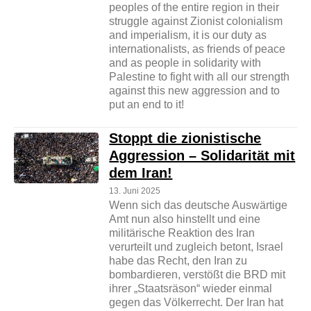
peoples of the entire region in their
struggle against Zionist colonialism
and imperialism, it is our duty as
internationalists, as friends of peace
and as people in solidarity with
Palestine to fight with all our strength
against this new aggression and to
put an end to it!
Stoppt die zionistische
Aggression – Solidarität mit
dem Iran!
13. Juni 2025
Wenn sich das deutsche Auswärtige
Amt nun also hinstellt und eine
militärische Reaktion des Iran
verurteilt und zugleich betont, Israel
habe das Recht, den Iran zu
bombardieren, verstößt die BRD mit
ihrer „Staatsräson“ wieder einmal
gegen das Völkerrecht. Der Iran hat