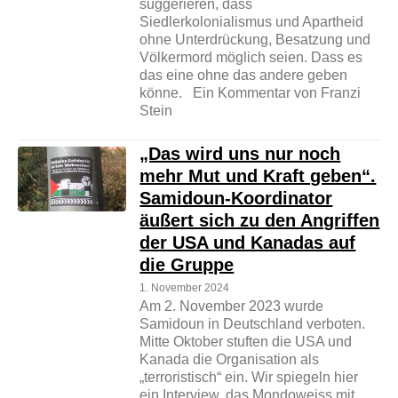
suggerieren, dass
Siedlerkolonialismus und Apartheid
ohne Unterdrückung, Besatzung und
Völkermord möglich seien. Dass es
das eine ohne das andere geben
könne. Ein Kommentar von Franzi
Stein
„Das wird uns nur noch
mehr Mut und Kraft geben“.
Samidoun-Koordinator
äußert sich zu den Angriffen
der USA und Kanadas auf
die Gruppe
1. November 2024
Am 2. November 2023 wurde
Samidoun in Deutschland verboten.
Mitte Oktober stuften die USA und
Kanada die Organisation als
„terroristisch“ ein. Wir spiegeln hier
ein Interview, das Mondoweiss mit