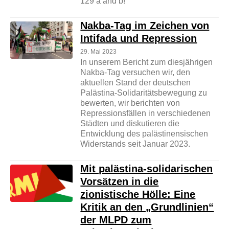
129 a and b!
Nakba-Tag im Zeichen von
Intifada und Repression
29. Mai 2023
In unserem Bericht zum diesjährigen
Nakba-Tag versuchen wir, den
aktuellen Stand der deutschen
Palästina-Solidaritätsbewegung zu
bewerten, wir berichten von
Repressionsfällen in verschiedenen
Städten und diskutieren die
Entwicklung des palästinensischen
Widerstands seit Januar 2023.
Mit palästina-solidarischen
Vorsätzen in die
zionistische Hölle: Eine
Kritik an den „Grundlinien“
der MLPD zum